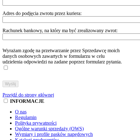
Adres do podjęcia zwrotu przez kuriera:
Rachunek bankowy, na który ma być zrealizowany zwrot:
Wyrażam zgodę na przetwarzanie przez Sprzedawcę moich
danych osobowych zawartych w formularzu w celu
udzielenia odpowiedzi na zadane poprzez formularz pytania.
Przejdź do strony głównej
INFORMACJE
O nas
Regulamin
Polityka prywatności
Ogólne warunki sprzedaży (OWS)
Wymiary i profile pasków napędowych
Katalogi producentów