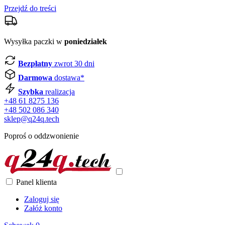
Przejdź do treści
Wysyłka paczki w
poniedziałek
Bezpłatny
zwrot 30 dni
Darmowa
dostawa*
Szybka
realizacja
+48 61 8275 136
+48 502 086 340
sklep@q24q.tech
Poproś o oddzwonienie
Panel klienta
Zaloguj się
Załóż konto