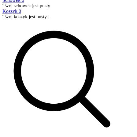
Schowek
0
Twój schowek jest pusty
Koszyk
0
Twój koszyk jest pusty ...