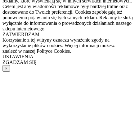
reklamy, które wyświetlają się w innych serwisach internetowych.
Celem jest aby wiadomości reklamowe były bardziej trafne oraz
dostosowane do Twoich preferencji. Cookies zapobiegają też
ponownemu pojawianiu się tych samych reklam. Reklamy te służą
wyłącznie do informowania o prowadzonych działaniach naszego
sklepu internetowego.
ZATWIERDZAM
Korzystanie z tej witryny oznacza wyrażenie zgody na
wykorzystanie plików cookies. Więcej informacji możesz
znaleźć w naszej Polityce Cookies.
USTAWIENIA
ZGADZAM SIĘ
×