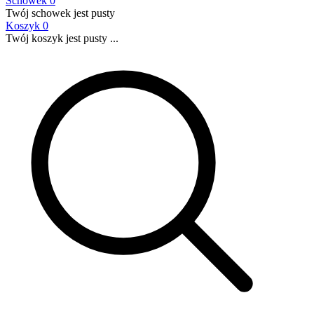
Schowek
0
Twój schowek jest pusty
Koszyk
0
Twój koszyk jest pusty ...