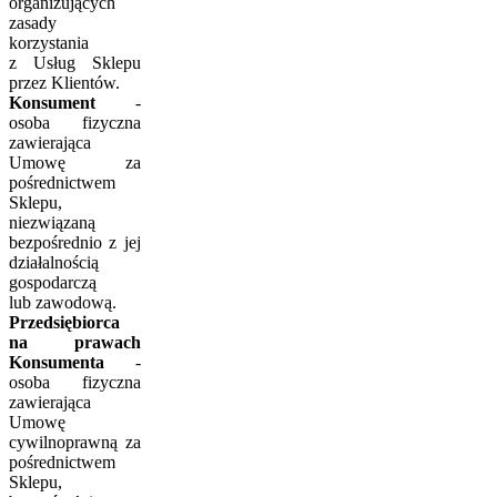
organizujących
zasady
korzystania
z Usług Sklepu
przez Klientów.
Konsument
-
osoba fizyczna
zawierająca
Umowę za
pośrednictwem
Sklepu,
niezwiązaną
bezpośrednio z jej
działalnością
gospodarczą
lub zawodową.
Przedsiębiorca
na prawach
Konsumenta
-
osoba fizyczna
zawierająca
Umowę
cywilnoprawną za
pośrednictwem
Sklepu,