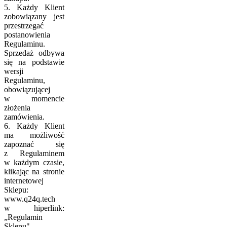
5. Każdy Klient
zobowiązany jest
przestrzegać
postanowienia
Regulaminu.
Sprzedaż odbywa
się na podstawie
wersji
Regulaminu,
obowiązującej
w momencie
złożenia
zamówienia.
6. Każdy Klient
ma możliwość
zapoznać się
z Regulaminem
w każdym czasie,
klikając na stronie
internetowej
Sklepu:
www.q24q.tech
w hiperlink:
„Regulamin
Sklepu".