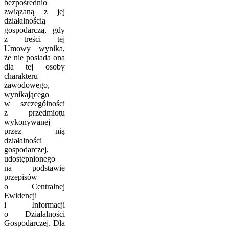
bezpośrednio
związaną z jej
działalnością
gospodarczą, gdy
z treści tej
Umowy wynika,
że nie posiada ona
dla tej osoby
charakteru
zawodowego,
wynikającego
w szczególności
z przedmiotu
wykonywanej
przez nią
działalności
gospodarczej,
udostępnionego
na podstawie
przepisów
o Centralnej
Ewidencji
i Informacji
o Działalności
Gospodarczej. Dla