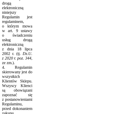
drogą
elektroniczną
niniejszy
Regulamin jest
regulaminem,
o którym mowa
w art. 9 ustawy
o świadczeniu
usług drogą
elektroniczną
z dnia 18 lipca
2002 r. (tj.
Dz.U.
z 2020 r. poz. 344
,
ze zm.).
4. Regulamin
skierowany jest do
wszystkich
Klientów Sklepu.
Wszyscy Klienci
są obowiązani
zapoznać się
z postanowieniami
Regulaminu,
przed dokonaniem
zakupu.