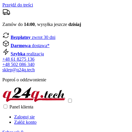
Przejdź do treści
Zamów do
14:00
, wysyłka jeszcze
dzisiaj
Bezpłatny
zwrot 30 dni
Darmowa
dostawa*
Szybka
realizacja
+48 61 8275 136
+48 502 086 340
sklep@q24q.tech
Poproś o oddzwonienie
Panel klienta
Zaloguj się
Załóż konto