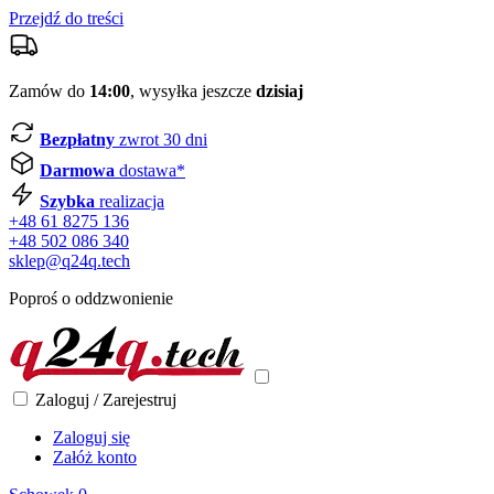
Przejdź do treści
Zamów do
14:00
, wysyłka jeszcze
dzisiaj
Bezpłatny
zwrot 30 dni
Darmowa
dostawa*
Szybka
realizacja
+48 61 8275 136
+48 502 086 340
sklep@q24q.tech
Poproś o oddzwonienie
Zaloguj / Zarejestruj
Zaloguj się
Załóż konto