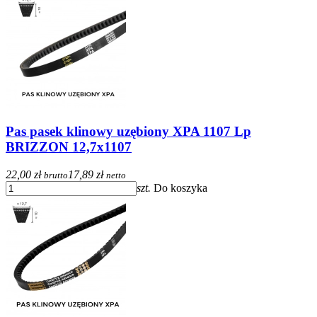
Pas pasek klinowy uzębiony XPA 1107 Lp
BRIZZON 12,7x1107
22,00 zł
17,89 zł
brutto
netto
szt.
Do koszyka