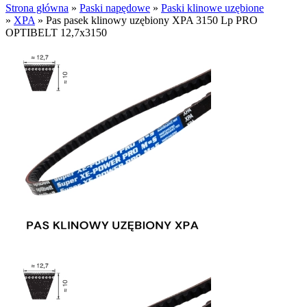
Strona główna
»
Paski napędowe
»
Paski klinowe uzębione
»
XPA
»
Pas pasek klinowy uzębiony XPA 3150 Lp PRO
OPTIBELT 12,7x3150