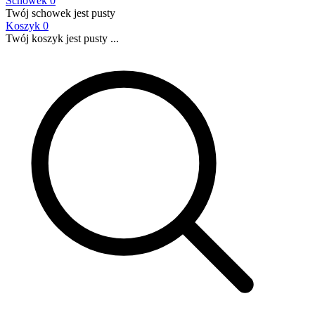
Schowek
0
Twój schowek jest pusty
Koszyk
0
Twój koszyk jest pusty ...