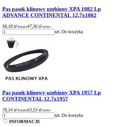
Pas pasek klinowy uzębiony XPA 1082 Lp
ADVANCE CONTINENTAL 12,7x1082
58,18 zł
47,30 zł
brutto
netto
szt.
Do koszyka
Pas pasek klinowy uzębiony XPA 1957 Lp
CONTINENTAL 12,7x1957
78,14 zł
63,53 zł
brutto
netto
szt.
Do koszyka
INFORMACJE