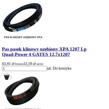
Pas pasek klinowy uzębiony XPA 1207 Lp
Quad-Power 4 GATES 12,7x1207
65,91 zł
53,59 zł
brutto
netto
szt.
Do koszyka