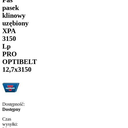
pasek
klinowy
uzębiony
XPA
3150
Lp
PRO
OPTIBELT
12,7x3150
Dostępność:
Dostępny
Czas
wysyłki: