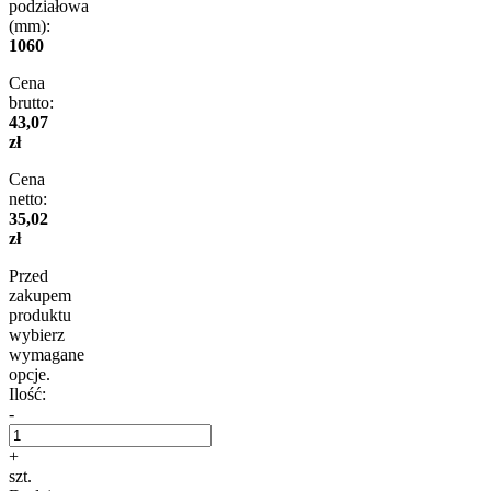
podziałowa
(mm):
1060
Cena
brutto:
43,07
zł
Cena
netto:
35,02
zł
Przed
zakupem
produktu
wybierz
wymagane
opcje.
Ilość:
-
+
szt.