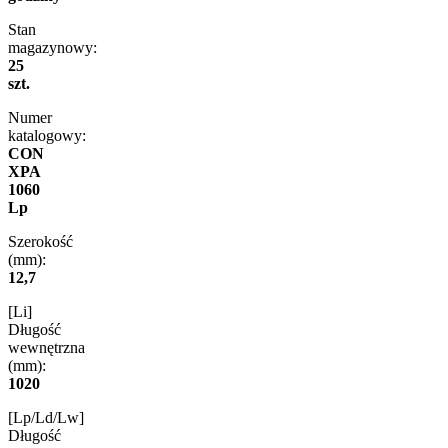
Stan
magazynowy:
25
szt.
Numer
katalogowy:
CON
XPA
1060
Lp
Szerokość
(mm):
12,7
[Li]
Długość
wewnętrzna
(mm):
1020
[Lp/Ld/Lw]
Długość