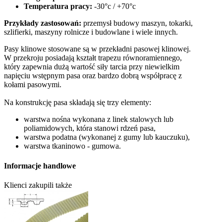
Temperatura pracy:
-30°c / +70°c
Przykłady zastosowań:
przemysł budowy maszyn, tokarki,
szlifierki, maszyny rolnicze i budowlane i wiele innych.
Pasy klinowe stosowane są w przekładni pasowej klinowej.
W przekroju posiadają kształt trapezu równoramiennego,
który zapewnia dużą wartość siły tarcia przy niewielkim
napięciu wstępnym pasa oraz bardzo dobrą współpracę z
kołami pasowymi.
Na konstrukcję pasa składają się trzy elementy:
warstwa nośna wykonana z linek stalowych lub
poliamidowych, która stanowi rdzeń pasa,
warstwa podatna (wykonanej z gumy lub kauczuku),
warstwa tkaninowo - gumowa.
Informacje handlowe
Klienci zakupili także