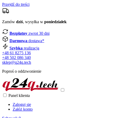
Przejdź do treści
Zamów
dziś
, wysyłka w
poniedziałek
Bezpłatny
zwrot 30 dni
Darmowa
dostawa*
Szybka
realizacja
+48 61 8275 136
+48 502 086 340
sklep@q24q.tech
Poproś o oddzwonienie
Panel klienta
Zaloguj się
Załóż konto