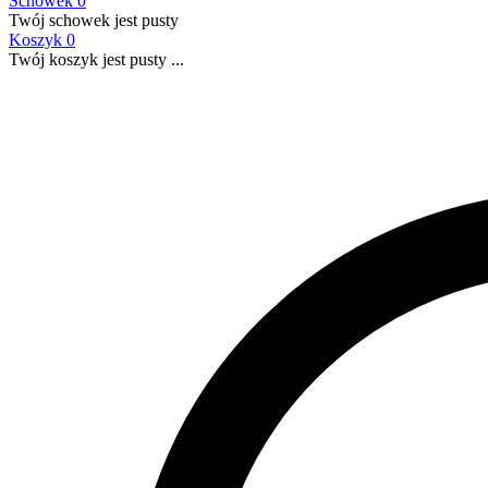
Schowek
0
Twój schowek jest pusty
Koszyk
0
Twój koszyk jest pusty ...