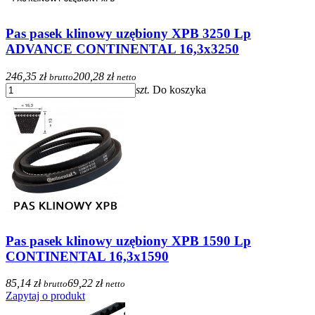
Pas pasek klinowy uzębiony XPB 3250 Lp
ADVANCE CONTINENTAL 16,3x3250
246,35 zł
200,28 zł
brutto
netto
szt.
Do koszyka
Pas pasek klinowy uzębiony XPB 1590 Lp
CONTINENTAL 16,3x1590
85,14 zł
69,22 zł
brutto
netto
Zapytaj o produkt