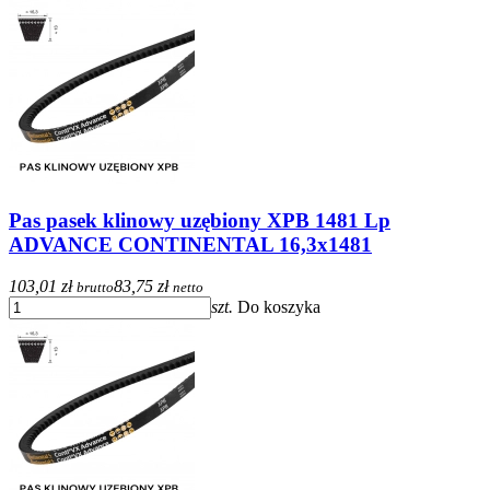
Pas pasek klinowy uzębiony XPB 1481 Lp
ADVANCE CONTINENTAL 16,3x1481
103,01 zł
83,75 zł
brutto
netto
szt.
Do koszyka