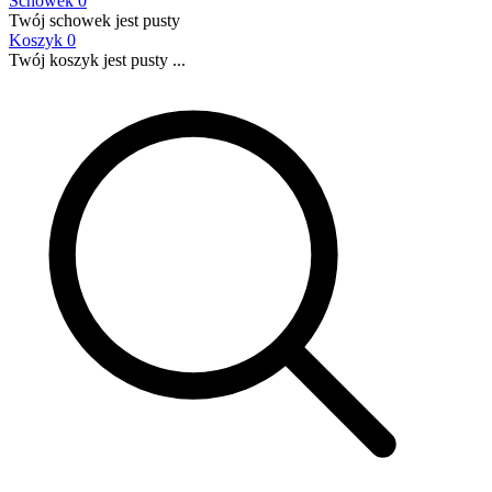
Schowek
0
Twój schowek jest pusty
Koszyk
0
Twój koszyk jest pusty ...