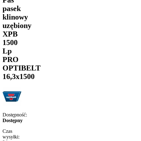
pasek
klinowy
uzębiony
XPB
1500
Lp
PRO
OPTIBELT
16,3x1500
Dostępność:
Dostępny
Czas
wysyłki: