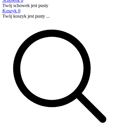
Schowek
0
Twój schowek jest pusty
Koszyk
0
Twój koszyk jest pusty ...