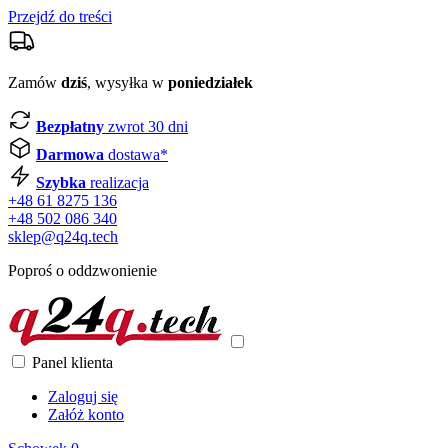
Przejdź do treści
Zamów
dziś
, wysyłka w
poniedziałek
Bezpłatny
zwrot 30 dni
Darmowa
dostawa*
Szybka
realizacja
+48 61 8275 136
+48 502 086 340
sklep@q24q.tech
Poproś o oddzwonienie
Panel klienta
Zaloguj się
Załóż konto