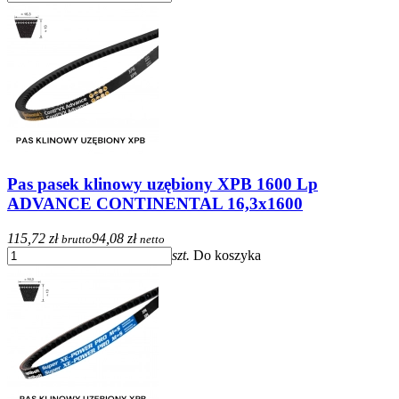
Pas pasek klinowy uzębiony XPB 1600 Lp
ADVANCE CONTINENTAL 16,3x1600
115,72 zł
94,08 zł
brutto
netto
szt.
Do koszyka