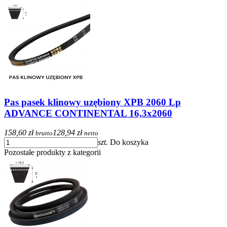
Pas pasek klinowy uzębiony XPB 2060 Lp
ADVANCE CONTINENTAL 16,3x2060
158,60 zł
128,94 zł
brutto
netto
szt.
Do koszyka
Pozostałe produkty z kategorii