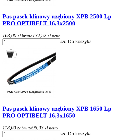
Pas pasek klinowy uzębiony XPB 2500 Lp
PRO OPTIBELT 16,3x2500
163,00 zł
132,52 zł
brutto
netto
szt.
Do koszyka
Pas pasek klinowy uzębiony XPB 1650 Lp
PRO OPTIBELT 16,3x1650
118,00 zł
95,93 zł
brutto
netto
szt.
Do koszyka