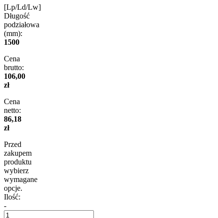
[Lp/Ld/Lw]
Długość
podziałowa
(mm):
1500
Cena
brutto:
106,00
zł
Cena
netto:
86,18
zł
Przed
zakupem
produktu
wybierz
wymagane
opcje.
Ilość:
-