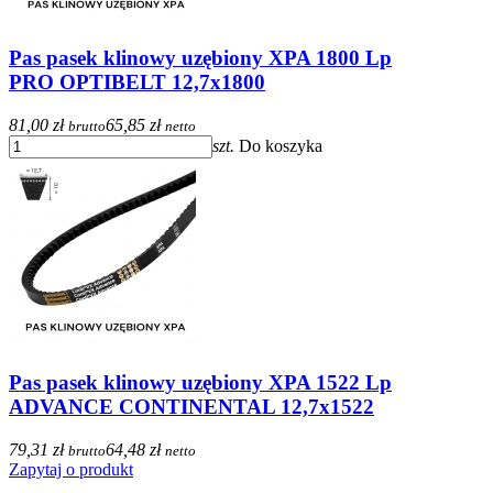
Pas pasek klinowy uzębiony XPA 1800 Lp
PRO OPTIBELT 12,7x1800
81,00 zł
65,85 zł
brutto
netto
szt.
Do koszyka
Pas pasek klinowy uzębiony XPA 1522 Lp
ADVANCE CONTINENTAL 12,7x1522
79,31 zł
64,48 zł
brutto
netto
Zapytaj o produkt