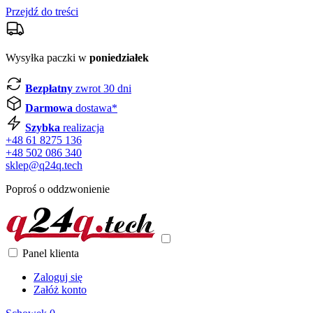
Przejdź do treści
Wysyłka paczki w
poniedziałek
Bezpłatny
zwrot 30 dni
Darmowa
dostawa*
Szybka
realizacja
+48 61 8275 136
+48 502 086 340
sklep@q24q.tech
Poproś o oddzwonienie
Panel klienta
Zaloguj się
Załóż konto