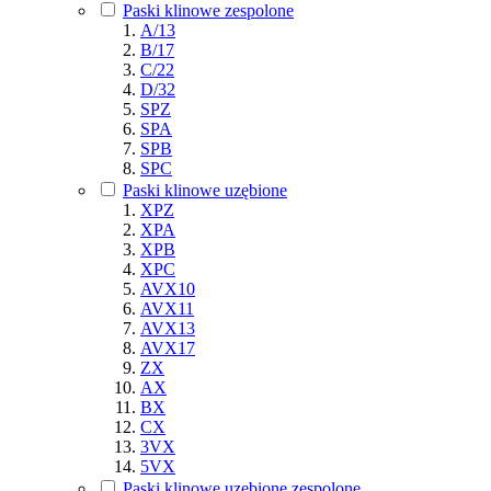
Paski klinowe zespolone
A/13
B/17
C/22
D/32
SPZ
SPA
SPB
SPC
Paski klinowe uzębione
XPZ
XPA
XPB
XPC
AVX10
AVX11
AVX13
AVX17
ZX
AX
BX
CX
3VX
5VX
Paski klinowe uzębione zespolone