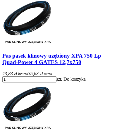
Pas pasek klinowy uzębiony XPA 750 Lp
Quad-Power 4 GATES 12,7x750
43,83 zł
35,63 zł
brutto
netto
szt.
Do koszyka