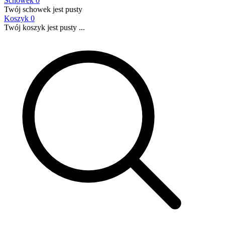
Schowek
0
Twój schowek jest pusty
Koszyk
0
Twój koszyk jest pusty ...