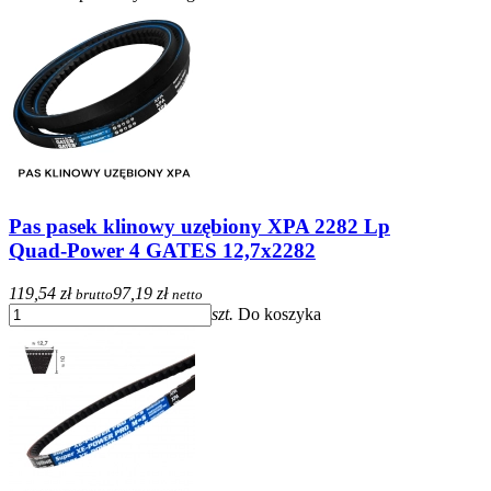
Pas pasek klinowy uzębiony XPA 2282 Lp
Quad-Power 4 GATES 12,7x2282
119,54 zł
97,19 zł
brutto
netto
szt.
Do koszyka