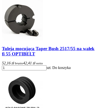
Tuleja mocująca Taper Bush 2517/55 na wałek
fi 55 OPTIBELT
52,16 zł
42,41 zł
brutto
netto
szt.
Do koszyka