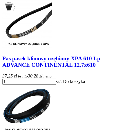
Pas pasek klinowy uzębiony XPA 610 Lp
ADVANCE CONTINENTAL 12,7x610
37,25 zł
30,28 zł
brutto
netto
szt.
Do koszyka