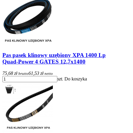
Pas pasek klinowy uzębiony XPA 1400 Lp
Quad-Power 4 GATES 12,7x1400
75,68 zł
61,53 zł
brutto
netto
szt.
Do koszyka