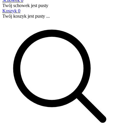
Schowek
0
Twój schowek jest pusty
Koszyk
0
Twój koszyk jest pusty ...