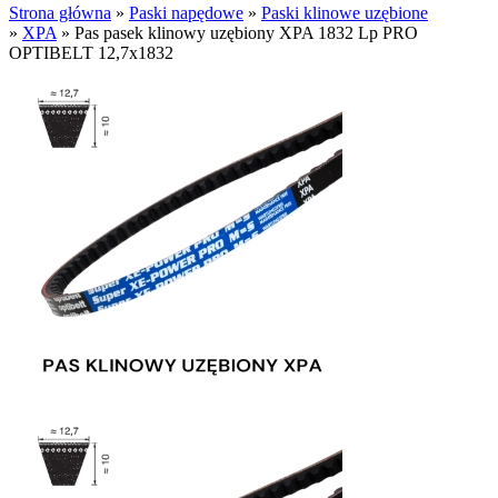
Strona główna
»
Paski napędowe
»
Paski klinowe uzębione
»
XPA
»
Pas pasek klinowy uzębiony XPA 1832 Lp PRO
OPTIBELT 12,7x1832