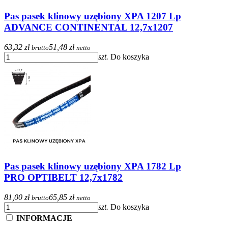
Pas pasek klinowy uzębiony XPA 1207 Lp
ADVANCE CONTINENTAL 12,7x1207
63,32 zł
51,48 zł
brutto
netto
szt.
Do koszyka
Pas pasek klinowy uzębiony XPA 1782 Lp
PRO OPTIBELT 12,7x1782
81,00 zł
65,85 zł
brutto
netto
szt.
Do koszyka
INFORMACJE