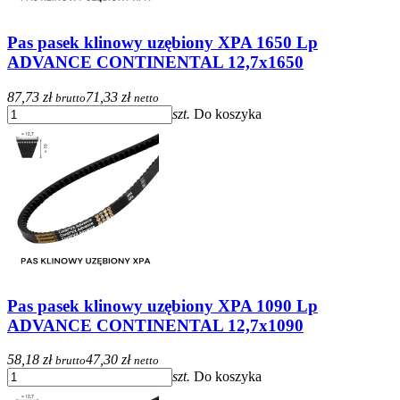
Pas pasek klinowy uzębiony XPA 1650 Lp
ADVANCE CONTINENTAL 12,7x1650
87,73 zł
71,33 zł
brutto
netto
szt.
Do koszyka
Pas pasek klinowy uzębiony XPA 1090 Lp
ADVANCE CONTINENTAL 12,7x1090
58,18 zł
47,30 zł
brutto
netto
szt.
Do koszyka