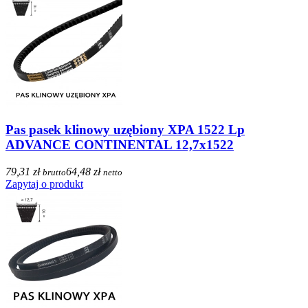
Pas pasek klinowy uzębiony XPA 1522 Lp
ADVANCE CONTINENTAL 12,7x1522
79,31 zł
64,48 zł
brutto
netto
Zapytaj o produkt