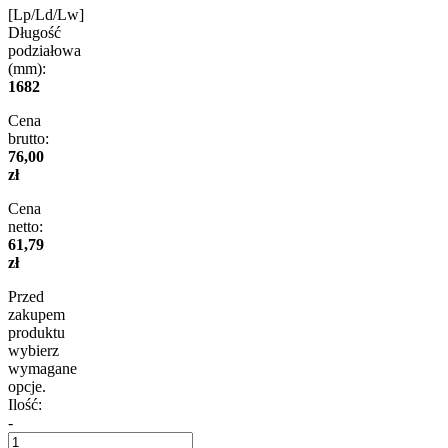
[Lp/Ld/Lw]
Długość
podziałowa
(mm):
1682
Cena
brutto:
76,00
zł
Cena
netto:
61,79
zł
Przed
zakupem
produktu
wybierz
wymagane
opcje.
Ilość:
-