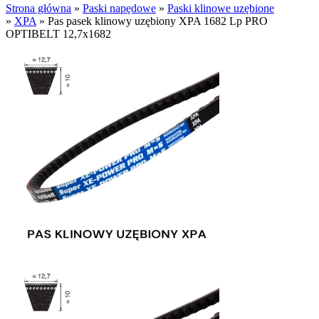
Strona główna
»
Paski napędowe
»
Paski klinowe uzębione
»
XPA
»
Pas pasek klinowy uzębiony XPA 1682 Lp PRO
OPTIBELT 12,7x1682