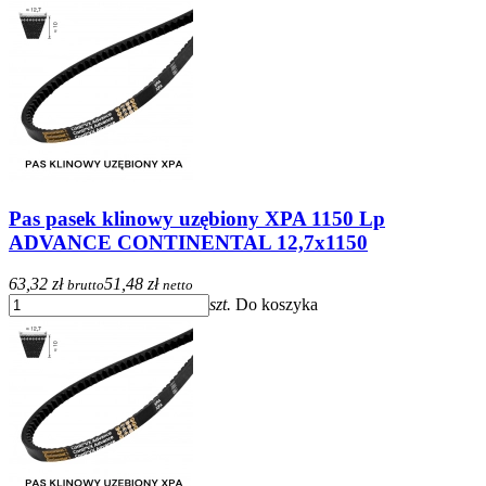
Pas pasek klinowy uzębiony XPA 1150 Lp
ADVANCE CONTINENTAL 12,7x1150
63,32 zł
51,48 zł
brutto
netto
szt.
Do koszyka