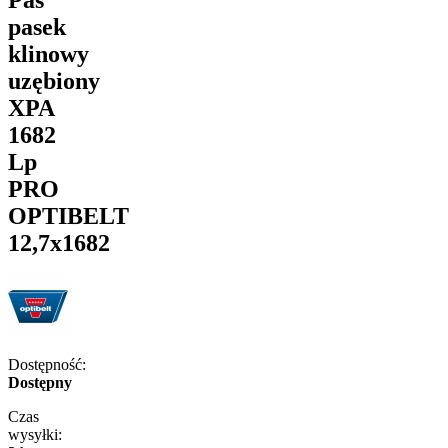
pasek
klinowy
uzębiony
XPA
1682
Lp
PRO
OPTIBELT
12,7x1682
Dostępność:
Dostępny
Czas
wysyłki: