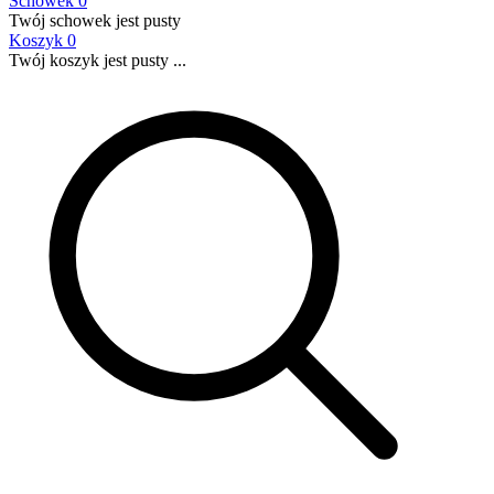
Schowek
0
Twój schowek jest pusty
Koszyk
0
Twój koszyk jest pusty ...