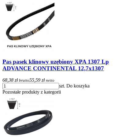
Pas pasek klinowy uzębiony XPA 1307 Lp
ADVANCE CONTINENTAL 12,7x1307
68,38 zł
55,59 zł
brutto
netto
szt.
Do koszyka
Pozostałe produkty z kategorii