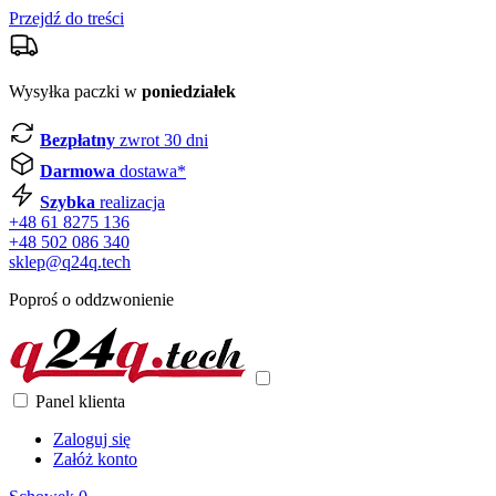
Przejdź do treści
Wysyłka paczki w
poniedziałek
Bezpłatny
zwrot 30 dni
Darmowa
dostawa*
Szybka
realizacja
+48 61 8275 136
+48 502 086 340
sklep@q24q.tech
Poproś o oddzwonienie
Panel klienta
Zaloguj się
Załóż konto