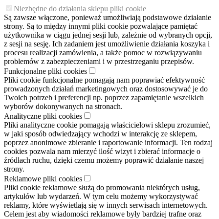
Niezbędne do działania sklepu pliki cookie
Są zawsze włączone, ponieważ umożliwiają podstawowe działanie
strony. Są to między innymi pliki cookie pozwalające pamiętać
użytkownika w ciągu jednej sesji lub, zależnie od wybranych opcji,
z sesji na sesję. Ich zadaniem jest umożliwienie działania koszyka i
procesu realizacji zamówienia, a także pomoc w rozwiązywaniu
problemów z zabezpieczeniami i w przestrzeganiu przepisów.
Funkcjonalne pliki cookies
Pliki cookie funkcjonalne pomagają nam poprawiać efektywność
prowadzonych działań marketingowych oraz dostosowywać je do
Twoich potrzeb i preferencji np. poprzez zapamiętanie wszelkich
wyborów dokonywanych na stronach.
Analityczne pliki cookies
Pliki analityczne cookie pomagają właścicielowi sklepu zrozumieć,
w jaki sposób odwiedzający wchodzi w interakcję ze sklepem,
poprzez anonimowe zbieranie i raportowanie informacji. Ten rodzaj
cookies pozwala nam mierzyć ilość wizyt i zbierać informacje o
źródłach ruchu, dzięki czemu możemy poprawić działanie naszej
strony.
Reklamowe pliki cookies
Pliki cookie reklamowe służą do promowania niektórych usług,
artykułów lub wydarzeń. W tym celu możemy wykorzystywać
reklamy, które wyświetlają się w innych serwisach internetowych.
Celem jest aby wiadomości reklamowe były bardziej trafne oraz