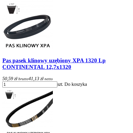
Pas pasek klinowy uzębiony XPA 1320 Lp
CONTINENTAL 12,7x1320
50,59 zł
41,13 zł
brutto
netto
szt.
Do koszyka