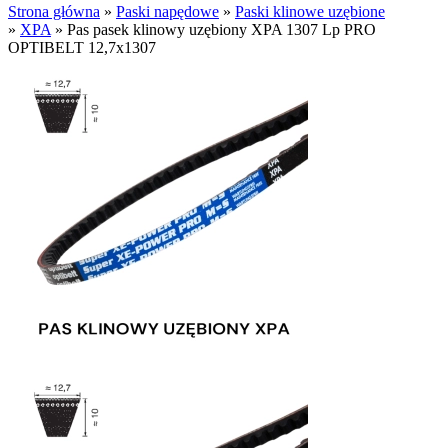
Strona główna
»
Paski napędowe
»
Paski klinowe uzębione
»
XPA
»
Pas pasek klinowy uzębiony XPA 1307 Lp PRO
OPTIBELT 12,7x1307