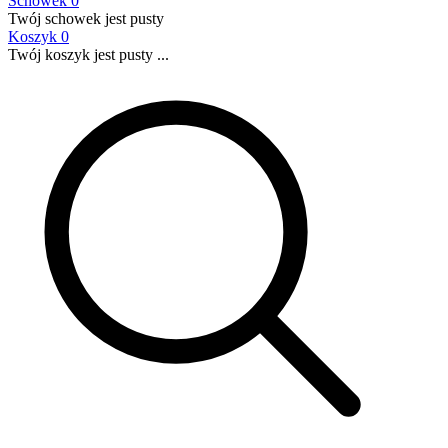
Schowek
0
Twój schowek jest pusty
Koszyk
0
Twój koszyk jest pusty ...