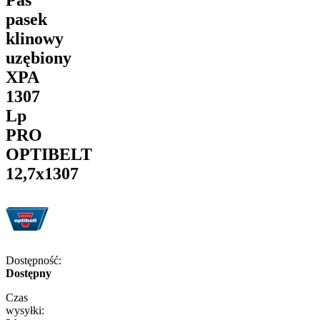
pasek
klinowy
uzębiony
XPA
1307
Lp
PRO
OPTIBELT
12,7x1307
Dostępność:
Dostępny
Czas
wysyłki: