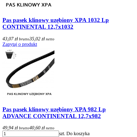
Pas pasek klinowy uzębiony XPA 1032 Lp
CONTINENTAL 12,7x1032
43,07 zł
35,02 zł
brutto
netto
Zapytaj o produkt
Pas pasek klinowy uzębiony XPA 982 Lp
ADVANCE CONTINENTAL 12,7x982
49,94 zł
40,60 zł
brutto
netto
szt.
Do koszyka