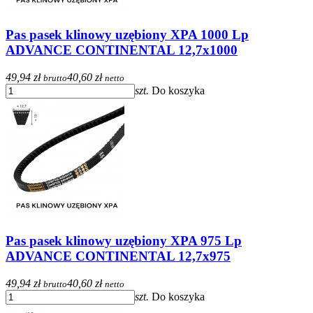
Pas pasek klinowy uzębiony XPA 1000 Lp
ADVANCE CONTINENTAL 12,7x1000
49,94 zł
40,60 zł
brutto
netto
szt.
Do koszyka
Pas pasek klinowy uzębiony XPA 975 Lp
ADVANCE CONTINENTAL 12,7x975
49,94 zł
40,60 zł
brutto
netto
szt.
Do koszyka