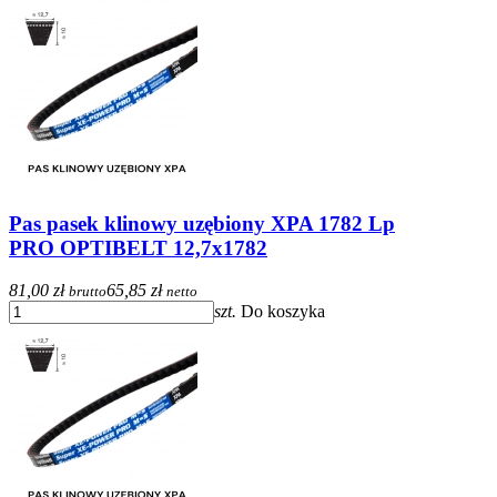
Pas pasek klinowy uzębiony XPA 1782 Lp
PRO OPTIBELT 12,7x1782
81,00 zł
65,85 zł
brutto
netto
szt.
Do koszyka