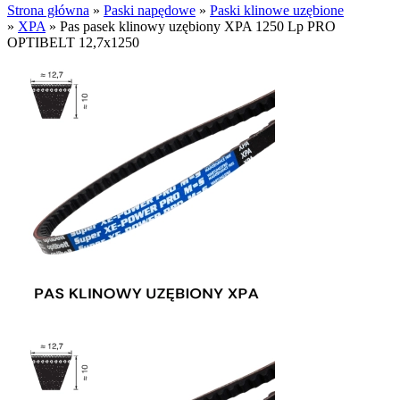
Strona główna
»
Paski napędowe
»
Paski klinowe uzębione
»
XPA
»
Pas pasek klinowy uzębiony XPA 1250 Lp PRO
OPTIBELT 12,7x1250