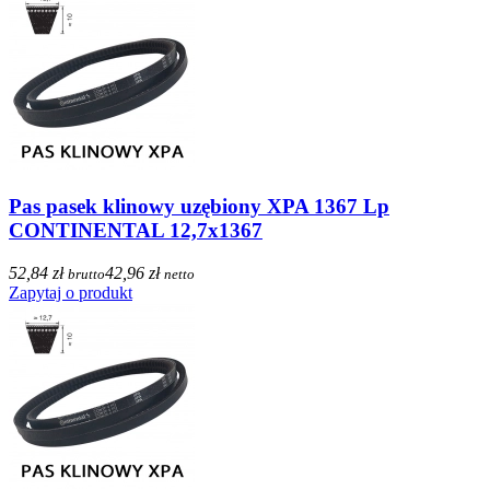
Pas pasek klinowy uzębiony XPA 1367 Lp
CONTINENTAL 12,7x1367
52,84 zł
42,96 zł
brutto
netto
Zapytaj o produkt