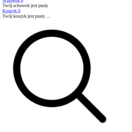
Schowek
0
Twój schowek jest pusty
Koszyk
0
Twój koszyk jest pusty ...