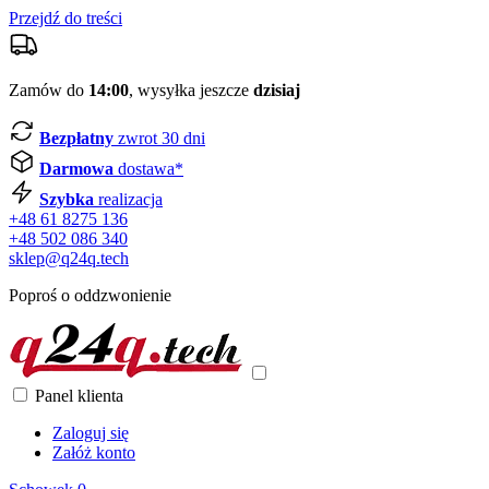
Przejdź do treści
Zamów do
14:00
, wysyłka jeszcze
dzisiaj
Bezpłatny
zwrot 30 dni
Darmowa
dostawa*
Szybka
realizacja
+48 61 8275 136
+48 502 086 340
sklep@q24q.tech
Poproś o oddzwonienie
Panel klienta
Zaloguj się
Załóż konto