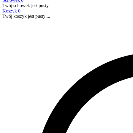
Schowek
0
Twój schowek jest pusty
Koszyk
0
Twój koszyk jest pusty ...