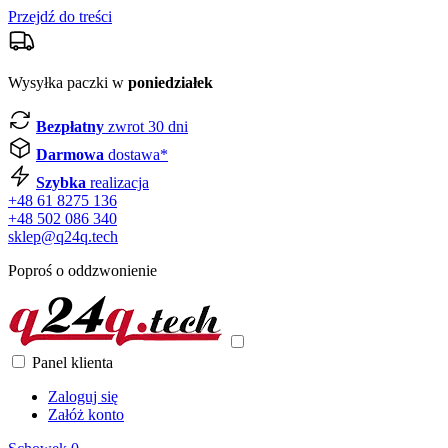
Przejdź do treści
Wysyłka paczki w
poniedziałek
Bezpłatny
zwrot 30 dni
Darmowa
dostawa*
Szybka
realizacja
+48 61 8275 136
+48 502 086 340
sklep@q24q.tech
Poproś o oddzwonienie
Panel klienta
Zaloguj się
Załóż konto