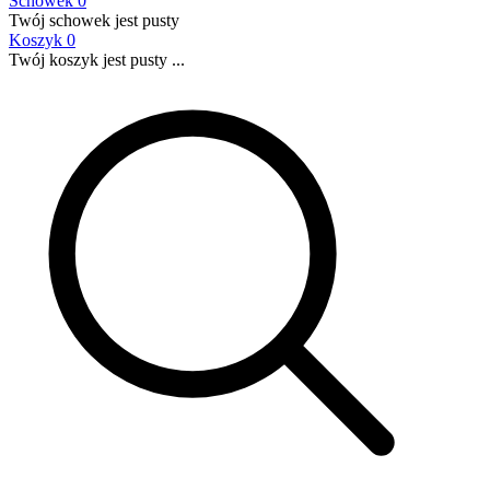
Schowek
0
Twój schowek jest pusty
Koszyk
0
Twój koszyk jest pusty ...