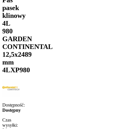
pasek
klinowy
4L
980
GARDEN
CONTINENTAL
12,5x2489
mm
4LXP980
Dostępność:
Dostępny
Czas
wysyłki: