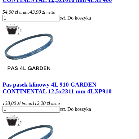
54,00 zł
43,90 zł
brutto
netto
szt.
Do koszyka
Pas pasek klinowy 4L 910 GARDEN
CONTINENTAL 12,5x2311 mm 4LXP910
138,00 zł
112,20 zł
brutto
netto
szt.
Do koszyka