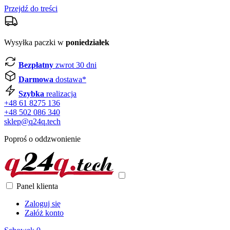
Przejdź do treści
Wysyłka paczki w
poniedziałek
Bezpłatny
zwrot 30 dni
Darmowa
dostawa*
Szybka
realizacja
+48 61 8275 136
+48 502 086 340
sklep@q24q.tech
Poproś o oddzwonienie
Panel klienta
Zaloguj się
Załóż konto