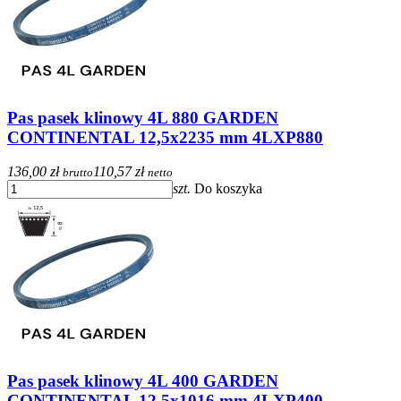
Pas pasek klinowy 4L 880 GARDEN
CONTINENTAL 12,5x2235 mm 4LXP880
136,00 zł
110,57 zł
brutto
netto
szt.
Do koszyka
Pas pasek klinowy 4L 400 GARDEN
CONTINENTAL 12,5x1016 mm 4LXP400