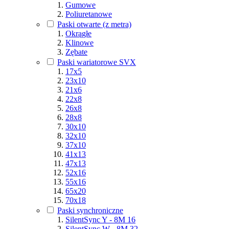
Gumowe
Poliuretanowe
Paski otwarte (z metra)
Okrągłe
Klinowe
Zębate
Paski wariatorowe SVX
17x5
23x10
21x6
22x8
26x8
28x8
30x10
32x10
37x10
41x13
47x13
52x16
55x16
65x20
70x18
Paski synchroniczne
SilentSync Y - 8M 16
SilentSync W - 8M 32