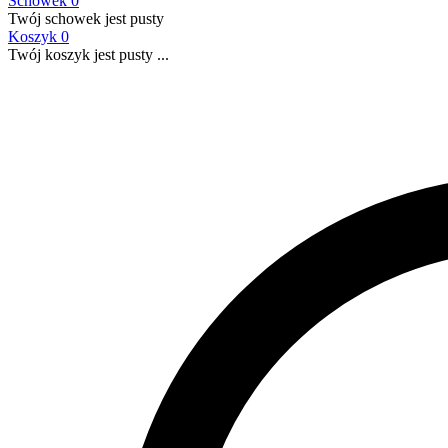
Schowek
0
Twój schowek jest pusty
Koszyk
0
Twój koszyk jest pusty ...