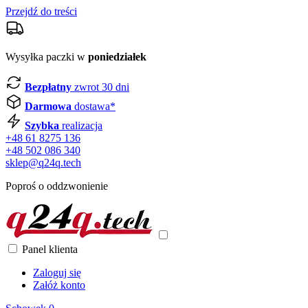
Przejdź do treści
Wysyłka paczki w
poniedziałek
Bezpłatny
zwrot 30 dni
Darmowa
dostawa*
Szybka
realizacja
+48 61 8275 136
+48 502 086 340
sklep@q24q.tech
Poproś o oddzwonienie
Panel klienta
Zaloguj się
Załóż konto