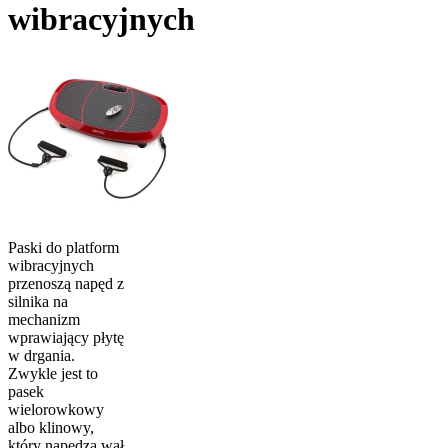
wibracyjnych
Paski do platform
wibracyjnych
przenoszą napęd z
silnika na
mechanizm
wprawiający płytę
w drgania.
Zwykle jest to
pasek
wielorowkowy
albo klinowy,
który napędza wał