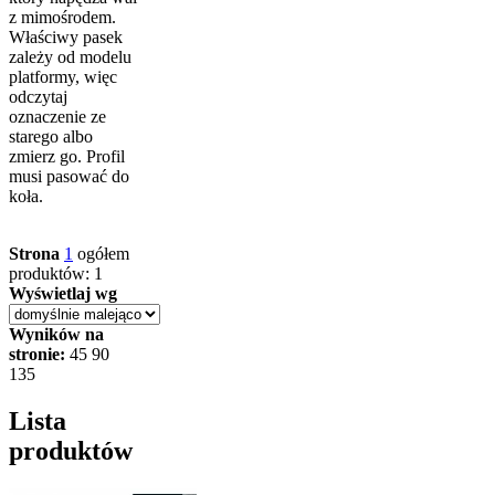
z mimośrodem.
Właściwy pasek
zależy od modelu
platformy, więc
odczytaj
oznaczenie ze
starego albo
zmierz go. Profil
musi pasować do
koła.
Strona
1
ogółem
produktów: 1
Wyświetlaj wg
Wyników na
stronie:
45
90
135
Lista
produktów