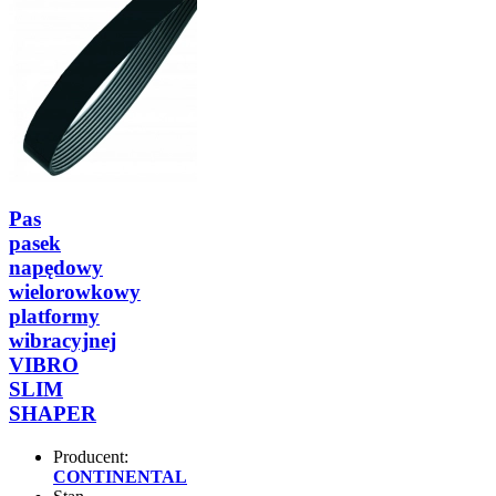
Pas
pasek
napędowy
wielorowkowy
platformy
wibracyjnej
VIBRO
SLIM
SHAPER
Producent:
CONTINENTAL