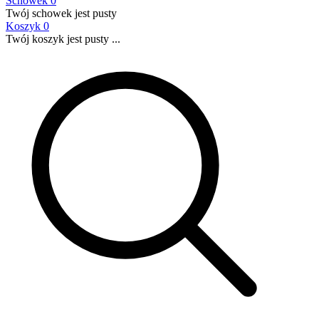
Schowek
0
Twój schowek jest pusty
Koszyk
0
Twój koszyk jest pusty ...