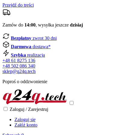
Przejdź do treści
Zamów do
14:00
, wysyłka jeszcze
dzisiaj
Bezpłatny
zwrot 30 dni
Darmowa
dostawa*
Szybka
realizacja
+48 61 8275 136
+48 502 086 340
sklep@q24q.tech
Poproś o oddzwonienie
Zaloguj / Zarejestruj
Zaloguj się
Załóż konto