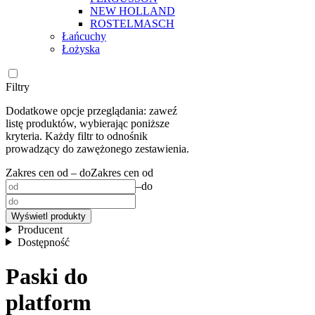
NEW HOLLAND
ROSTELMASCH
Łańcuchy
Łożyska
Filtry
Dodatkowe opcje przeglądania: zaweź
listę produktów, wybierając poniższe
kryteria. Każdy filtr to odnośnik
prowadzący do zawężonego zestawienia.
Zakres cen od – do
Zakres cen od
–
do
Wyświetl produkty
Producent
Dostępność
Paski do
platform