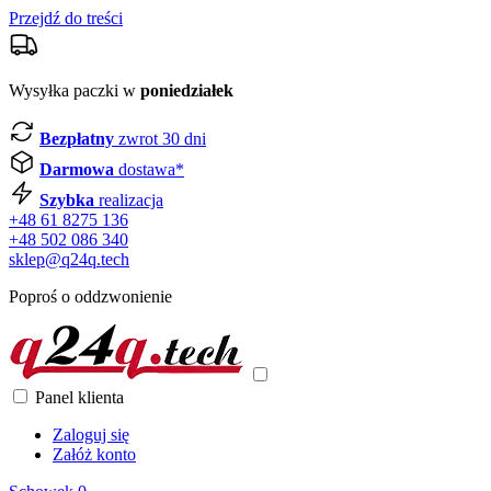
Przejdź do treści
Wysyłka paczki w
poniedziałek
Bezpłatny
zwrot 30 dni
Darmowa
dostawa*
Szybka
realizacja
+48 61 8275 136
+48 502 086 340
sklep@q24q.tech
Poproś o oddzwonienie
Panel klienta
Zaloguj się
Załóż konto