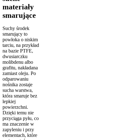
materiały
smarujące
Suchy środek
smarujący to
powłoka o niskim
tarciu, na przykład
na bazie PTFE,
dwusiarczku
molibdenu albo
grafitu, nakładana
zamiast oleju. Po
odparowaniu
nośnika zostaje
sucha warstwa,
która smaruje bez
lepkiej
powierzchni.
Dzięki temu nie
przyciąga pyłu, co
ma znaczenie w
zapyleniu i przy
elementach, które