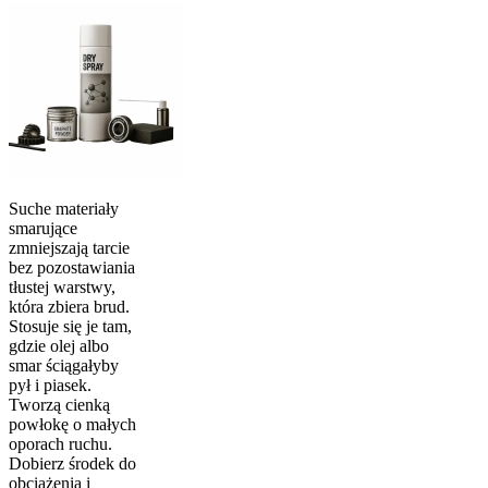
Suche materiały
smarujące
zmniejszają tarcie
bez pozostawiania
tłustej warstwy,
która zbiera brud.
Stosuje się je tam,
gdzie olej albo
smar ściągałyby
pył i piasek.
Tworzą cienką
powłokę o małych
oporach ruchu.
Dobierz środek do
obciążenia i