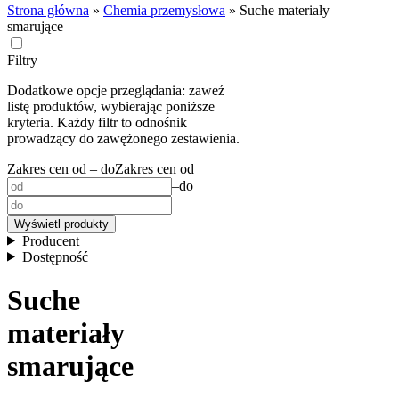
Strona główna
»
Chemia przemysłowa
»
Suche materiały
smarujące
Filtry
Dodatkowe opcje przeglądania: zaweź
listę produktów, wybierając poniższe
kryteria. Każdy filtr to odnośnik
prowadzący do zawężonego zestawienia.
Zakres cen od – do
Zakres cen od
–
do
Wyświetl produkty
Producent
Dostępność
Suche
materiały
smarujące