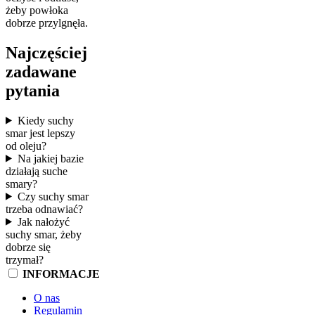
żeby powłoka
dobrze przylgnęła.
Najczęściej
zadawane
pytania
Kiedy suchy
smar jest lepszy
od oleju?
Na jakiej bazie
działają suche
smary?
Czy suchy smar
trzeba odnawiać?
Jak nałożyć
suchy smar, żeby
dobrze się
trzymał?
INFORMACJE
O nas
Regulamin