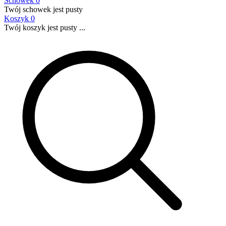
Schowek
0
Twój schowek jest pusty
Koszyk
0
Twój koszyk jest pusty ...